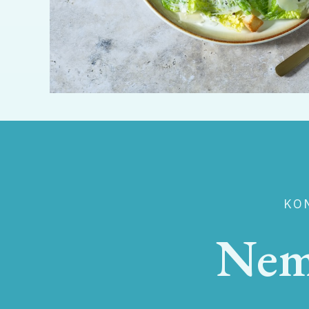
KOM
Nemu