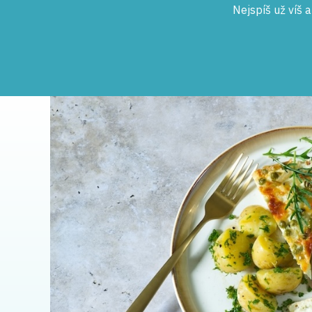
Nejspíš už víš 