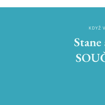
KDYŽ V
Stane 
SOUČ