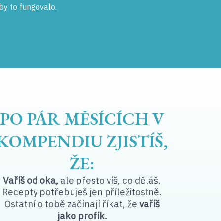
by to fungovalo.
PO PÁR MĚSÍCÍCH V
KOMPENDIU ZJISTÍŠ,
ŽE:
Vaříš od oka,
ale přesto víš, co děláš.
Recepty potřebuješ jen příležitostně.
Ostatní o tobě začínají říkat, že
vaříš
jako profík.