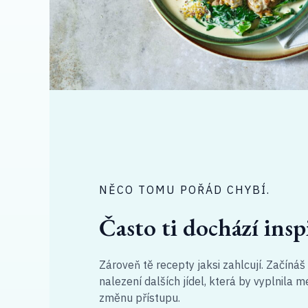
NĚCO TOMU POŘÁD CHYBÍ.
Často ti dochází insp
Zároveň tě recepty jaksi zahlcují. Začínáš t
nalezení dalších jídel, která by vyplnila m
změnu přístupu.